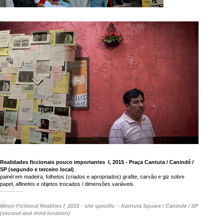
Realidades ficcionais pouco importantes I, 2015 - Praça Cantuta / Canindé /
SP (segundo e terceiro local)
painél em madeira, folhetos (criados e apropriados) grafite, carvão e giz sobre
papel, alfinetes e objetos trocados / dimensões variáveis.
------------
Minor Fictional Realities I_2015 - site specific - Kantuta Square / Caninde / SP
(second and third location)