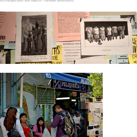
exchanged pins and objects / variable dimensions.