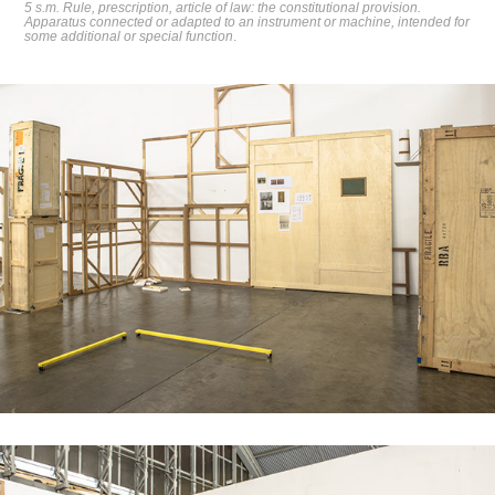
5 s.m. Rule, prescription, article of law: the constitutional provision.
Apparatus connected or adapted to an instrument or machine, intended for
some additional or special function
.