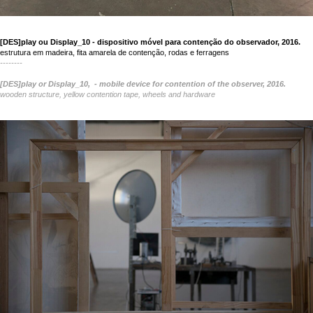
[DES]play ou Display_10 - dispositivo móvel para contenção do observador, 2016.
estrutura em madeira, fita amarela de contenção, rodas e ferragens
--------
[DES]play or Display_10, - mobile device for contention of the observer, 2016.
wooden structure, yellow contention tape, wheels and hardware