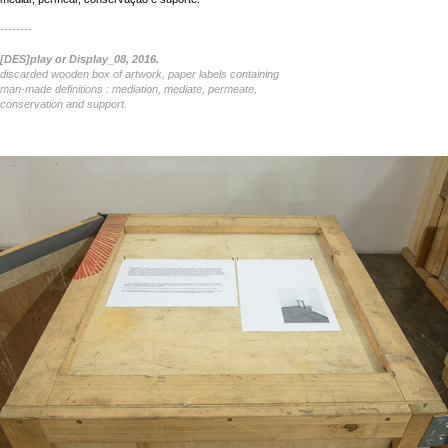
--------
[DES]play or Display_08, 2016.
discarded wooden box of artwork, paper labels containing
man-made definitions : mediation, mediate, permeate,
conservation and support.