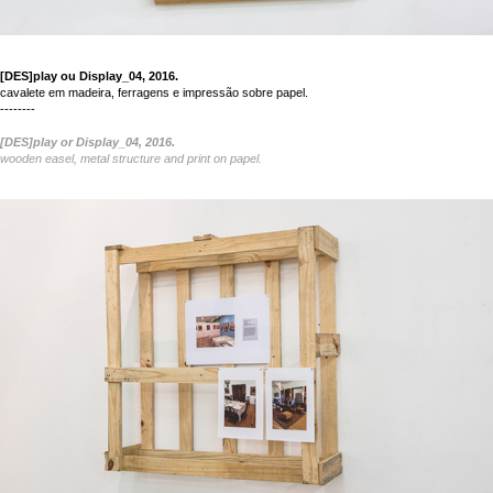
[DES]play ou Display_04, 2016.
cavalete em madeira, ferragens e impressão sobre papel.
--------
[DES]play or Display_04, 2016.
wooden easel, metal
structure
and print on papel.