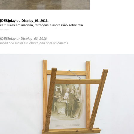
[DES]play ou Display_03, 2016.
estruturas em madeira, ferragens e impressão sobre tela.
--------
[DES]play or Display_03, 2016.
wood and
metal
structures
and print on canvas.