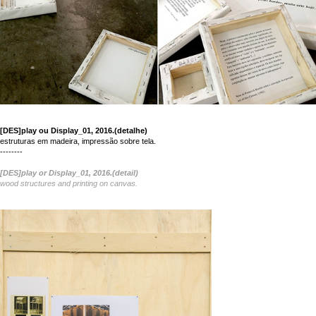
[DES]play ou Display_01, 2016.(detalhe)
estruturas em madeira, impressão sobre tela.
--------
[DES]play or Display_01, 2016.(detail)
wood structures and printing on canvas.