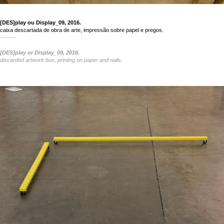
[DES]play ou Display_09, 2016.
caixa descartada de obra de arte, impressão sobre papel e pregos.
--------
[DES]play or Display_09, 2016.
discarded artwork box, printing on paper and nails.