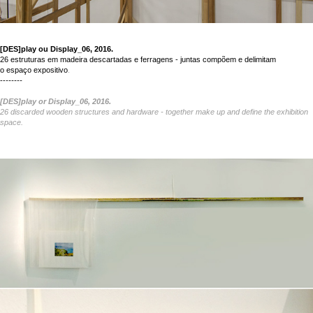
[DES]play ou Display_06, 2016.
26 estruturas em madeira descartadas e ferragens - juntas compõem e delimitam
o espaço expositivo
.
--
------
[DES]play or Display_06, 2016.
26 discarded wooden structures and hardware - together make up and define the exhibition
space.