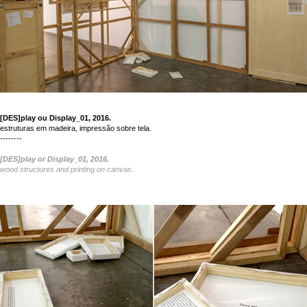
[DES]play ou Display_01, 2016.
estruturas em madeira, impressão sobre tela.
--------
[DES]play or Display_01, 2016.
wood structures and printing on canvas.