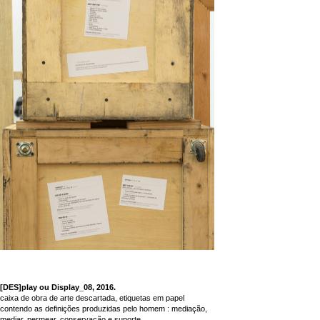
[DES]play ou Display_08, 2016.
caixa de obra de arte descartada, etiquetas em papel
contendo as definições produzidas pelo homem : mediação,
mediar, permear
,
conservação e suporte.