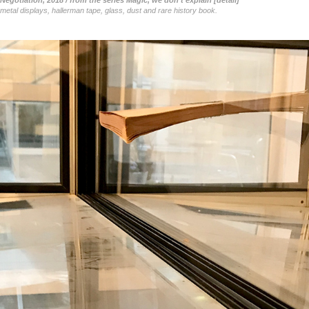
metal displays, hallerman tape, glass, dust and rare history book.