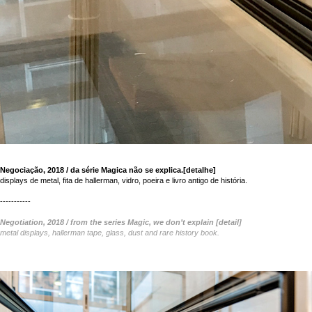
Negociação, 2018 / da série Magica não se explica.[detalhe]
displays de metal, fita de hallerman, vidro, poeira e livro antigo de história.
-----------
Negotiation, 2018 / from the series Magic, we don’t explain [detail]
metal displays, hallerman tape, glass, dust and rare history book.