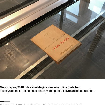
Negociação, 2018 / da série Magica não se explica.[detalhe]
displays de metal, fita de hallerman, vidro, poeira e livro antigo de história.
-----------
Negotiation, 2018 / from the series Magic, we don’t explain [detail]