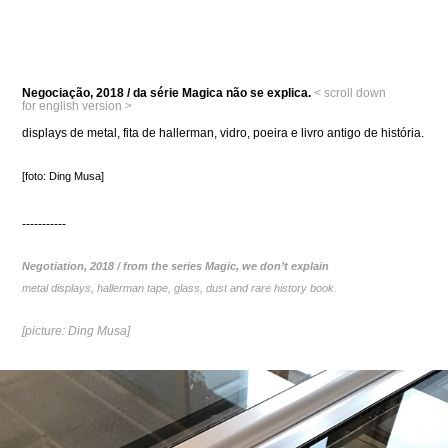
Negociação, 2018 / da série Magica não se explica.
< scroll down
for english version >
displays de metal, fita de hallerman, vidro, poeira e livro antigo de história.
[foto: Ding Musa]
-----------
Negotiation, 2018 / from the series Magic, we don’t explain
metal displays, hallerman tape, glass, dust and rare history book.
[picture: Ding Musa]